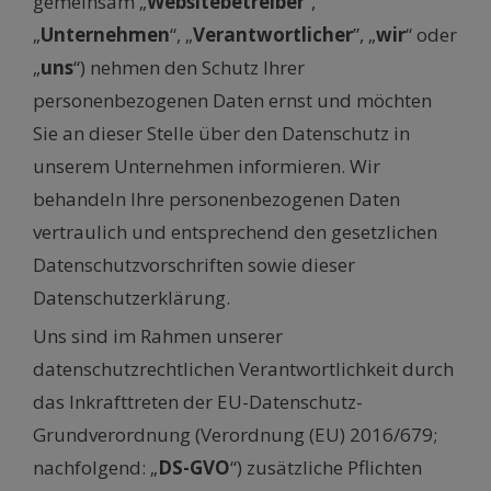
gemeinsam „
Websitebetreiber
”,
„
Unternehmen
“, „
Verantwortlicher
”, „
wir
“ oder
„
uns
“) nehmen den Schutz Ihrer
personenbezogenen Daten ernst und möchten
Sie an dieser Stelle über den Datenschutz in
unserem Unternehmen informieren. Wir
behandeln Ihre personenbezogenen Daten
vertraulich und entsprechend den gesetzlichen
Datenschutzvorschriften sowie dieser
Datenschutzerklärung.
Uns sind im Rahmen unserer
datenschutzrechtlichen Verantwortlichkeit durch
das Inkrafttreten der EU-Datenschutz-
Grundverordnung (Verordnung (EU) 2016/679;
nachfolgend: „
DS-GVO
“) zusätzliche Pflichten