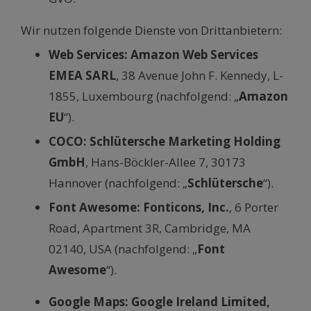
Wir nutzen folgende Dienste von Drittanbietern:
Web Services: Amazon Web Services
EMEA SARL
, 38 Avenue John F. Kennedy, L-
1855, Luxembourg (nachfolgend: „
Amazon
EU
“).
COCO: Schlütersche Marketing Holding
GmbH
, Hans-Böckler-Allee 7, 30173
Hannover (nachfolgend: „
Schlütersche
“).
Font Awesome: Fonticons, Inc.
, 6 Porter
Road, Apartment 3R, Cambridge, MA
02140, USA (nachfolgend: „
Font
Awesome
“).
Google Maps: Google Ireland Limited,