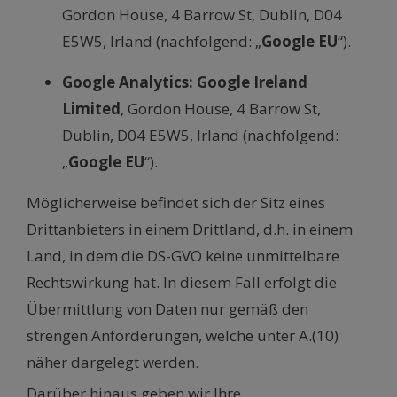
Gordon House, 4 Barrow St, Dublin, D04
E5W5, Irland (nachfolgend: „
Google EU
“).
Google Analytics:
Google Ireland
Limited
, Gordon House, 4 Barrow St,
Dublin, D04 E5W5, Irland (nachfolgend:
„
Google EU
“).
Möglicherweise befindet sich der Sitz eines
Drittanbieters in einem Drittland, d.h. in einem
Land, in dem die DS-GVO keine unmittelbare
Rechtswirkung hat. In diesem Fall erfolgt die
Übermittlung von Daten nur gemäß den
strengen Anforderungen, welche unter A.(10)
näher dargelegt werden.
Darüber hinaus geben wir Ihre