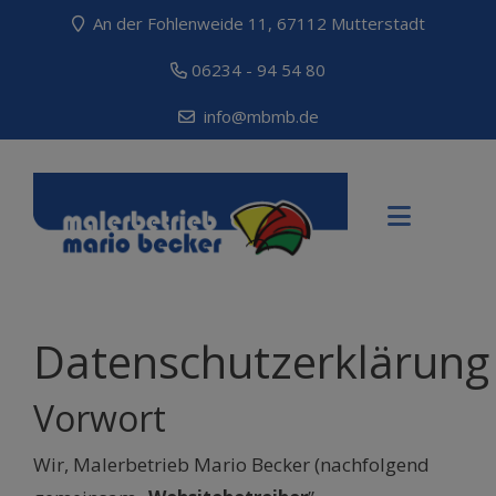
An der Fohlenweide 11, 67112 Mutterstadt
06234 - 94 54 80
info@mbmb.de
Datenschutzerklärung
Vorwort
Wir, Malerbetrieb Mario Becker (nachfolgend