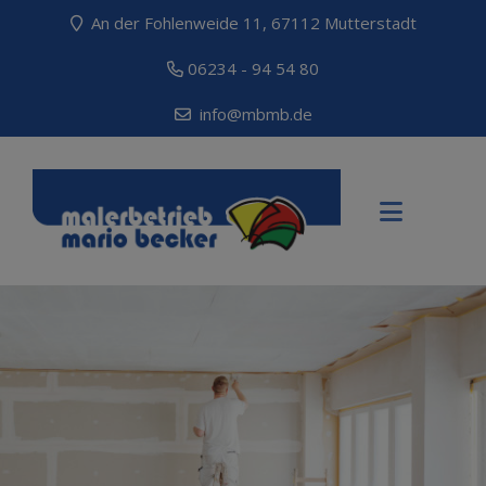
An der Fohlenweide 11, 67112 Mutterstadt
06234 - 94 54 80
info@mbmb.de