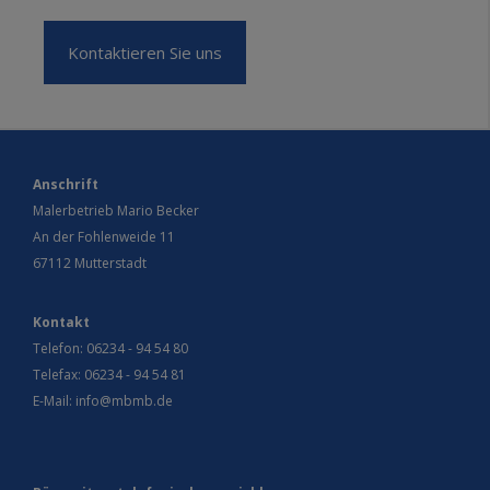
Kontaktieren Sie uns
Anschrift
Malerbetrieb Mario Becker
An der Fohlenweide 11
67112 Mutterstadt
Kontakt
Telefon:
06234 - 94 54 80
Telefax: 06234 - 94 54 81
E-Mail:
info@mbmb.de